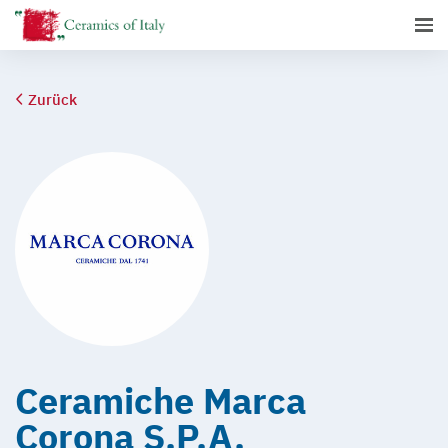
Zurück
Ceramiche Marca
Corona S.P.A.